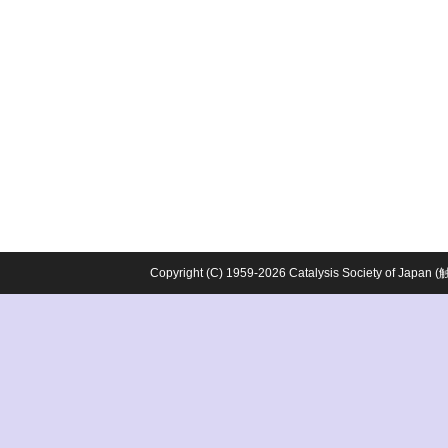
Copyright (C) 1959-2026 Catalysis Society o