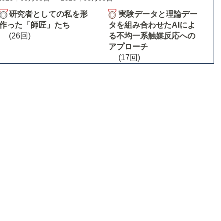
研究者としての私を形
実験データと理論デー
作った「師匠」たち
タを組み合わせたAIによ
(26回)
る不均一系触媒反応への
アプローチ
(17回)