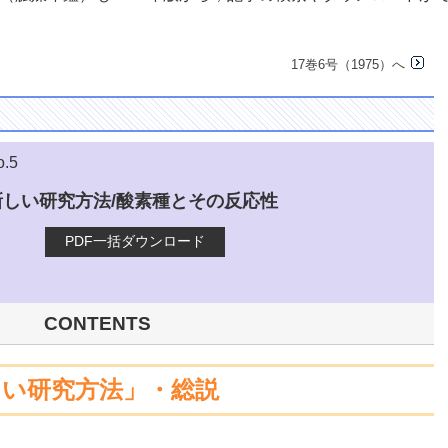
17巻6号（1975）へ
o.5
しい研究方法/酸素種とその反応性
PDF一括ダウンロード
CONTENTS
しい研究方法」・総説