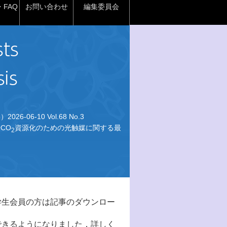
FAQ
お問い合わせ
編集委員会
026-06-10 Vol.68 No.3
CO
資源化のための光触媒に関する最
2
学生会員の方は記事のダウンロー
できるようになりました．詳しく