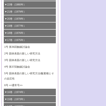
8号 触媒学会創立30周年記念 創立30周年
7号 電極の応用と機能をさぐる
6号 第58回触媒討論会
造の動的解析
5号 固体，錯体および生体触媒による簡単
4号 活性点の構造と機能
3号 希土類元素化合物の触媒作用
2号 <<通常号>>
1号 第47回触媒討論会
▼22巻（1980年）
にあたって/触媒学会創立30周年記念 触媒
な分子の活性化 水および低級アルカン
8号 《通常号》
7号 触媒構造の精密制御
5号 第54回触媒討論会
4号 <<通常号>>
3号 Rhを越えられるか
2号 工業用触媒の特性と利用
化学の現状と展望
1号 第45回触媒討論会
▼21巻（1979年）
6号 第56回触媒討論会
8号 触媒構造の精密制御
6号 固体，錯体および生体触媒による簡単
5号 第52回触媒討論会
4号 第50回触媒討論会
3号 <<通常号>>
2号 石炭
1号 均一系と不均一系における触媒作用の
▼20巻（1978年）
7号 金属微粒子とクラスターの触媒作用
な分子の活性化 N
およびO
2
2
6号 触媒・酵素の特異性とセンサー
5号 <<通常号>>
関連
4号 第48回触媒討論会
3号 資源・エネルギーと触媒
1号 第42回触媒討論会
▼19巻（1977年）
8号 《通常号》
6号 <<通常号>>
2号 均一系と不均一系における触媒作用の
5号 ESRによる不均一触媒の研究
4号 第46回触媒討論会
2号 触媒利用の新しい展開
1号 第40回触媒討論会
▼18巻（1976年）
関連/高校では触媒をどのように教えている
6号 表面測定法の最近の進歩
5号 資源・エネルギーと触媒
3号 新しい担体を求めて/触媒利用の新しい
2号 <<通常号>>
1号 第38回触媒討論会
▼17巻（1975年）
か
展開
6号 資源・エネルギーと触媒
3号 <<通常号>>
2号 <<通常号>>
1号 第36回触媒討論会
3号 均一系と不均一系における触媒作用の
4号 第43回触媒討論会
関連
4号 第41回触媒討論会
3号 触媒寿命とその予測
2号 固体表面の新しい研究方法
5号 <<通常号>>
4号 第44回触媒討論会
5号 触媒調製法
4号 第39回触媒討論会
3号 固体表面の新しい研究方法
6号 <<通常号>>
5号 均一系と不均一系における触媒作用の
6号 触媒反応の分子レベルでのアプローチ
5号 <<通常号>>
4号 第37回触媒討論会
関連
6号 <<通常号>>
5号 固体表面の新しい研究方法/酸素種とそ
6号 均一系と不均一系における触媒作用の
の反応性
関連
6号 <<通常号>>
▼16巻（1974年）
1号 第34回触媒討論会
▼15巻（1973年）
2号 <<通常号>>