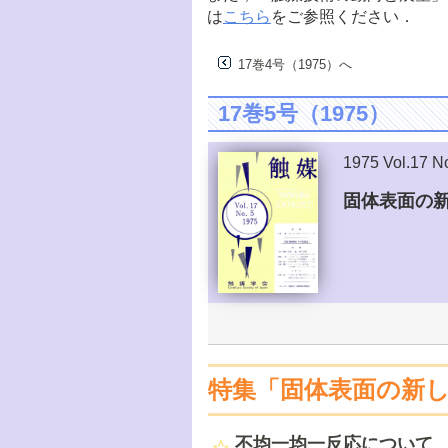
は
こちら
をご参照ください．
17巻4号（1975）へ
17巻5号（1975）
1975 Vol.17 N
固体表面の新
特集「固体表面の新
不均一均一反応について