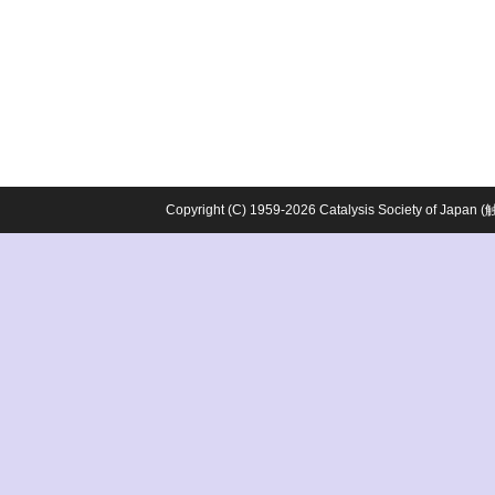
Copyright (C) 1959-2026 Catalysis Society o