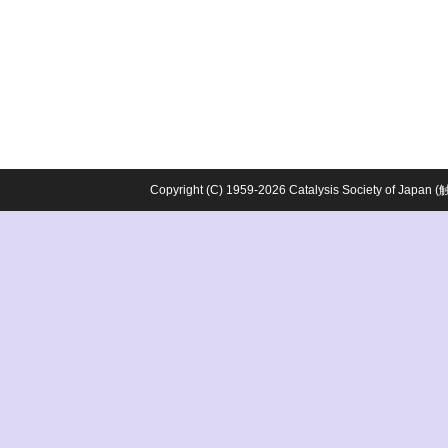
Copyright (C) 1959-2026 Catalysis Society o