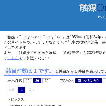
「触媒（Catalysts and Catalysis）」は1959年（昭
このサイトをつかって，どなたでも全記事の検索と結果（書
ドもできます．
また，「触媒技術の動向と展望」（触媒年鑑）も2021年
は
こちら
をご参照ください．
該当件数は 1 です。
1 件目から 1 件目を表示し
表示件数
並び替え
10
20
30
新しいものから
« 前
1
次 »
トピックス