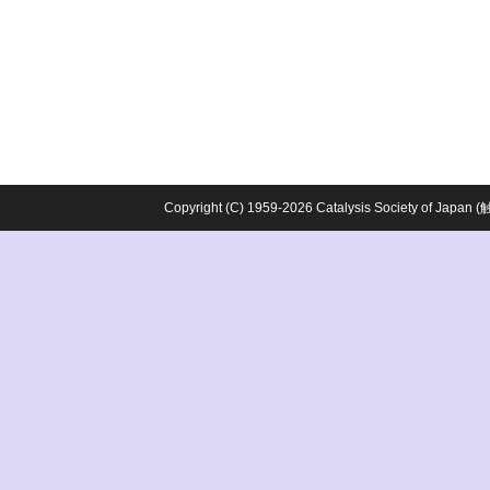
Copyright (C) 1959-2026 Catalysis Society o