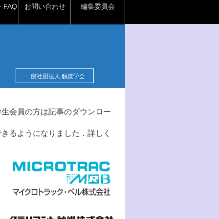
FAQ
お問い合わせ
編集委員会
一般社団法人 触媒学会
学生会員の方は記事のダウンロー
できるようになりました．詳しく