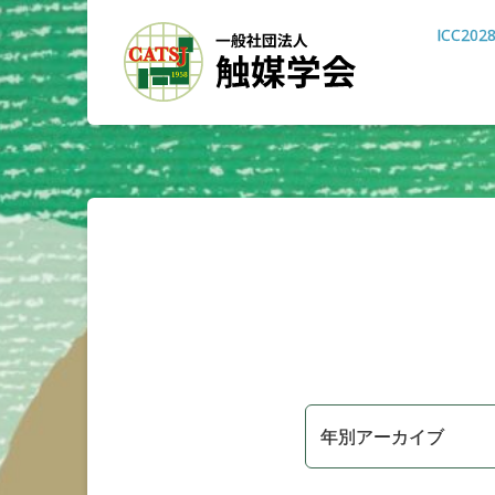
ICC202