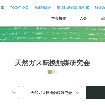
8
TOCAT10
触媒討論会
第138回触媒討論会
触媒On
学会概要
入会
活
天然ガス転換触媒研究会