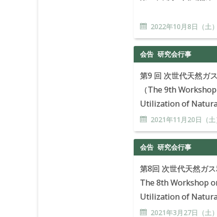
2022年
10
月
8
日（土
会告
研究会行事
第9 回 次世代天然
（The 9th Workshop 
Utilization of Natur
2021年
11
月
20
日（土
会告
研究会行事
第8回 次世代天然ガ
The 8th Workshop o
Utilization of Natur
2021年
3
月
27
日（土