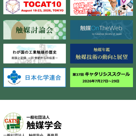
⼀般社団法⼈ 触媒学会 事務局