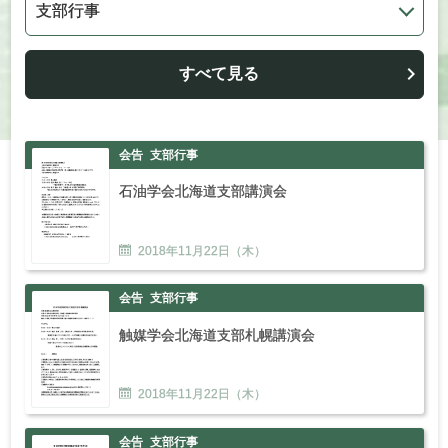
すべて見る
会告
支部行事
石油学会北海道支部講演会
2018年
11
月
22
日（木）
会告
支部行事
触媒学会北海道支部札幌講演会
2018年
11
月
22
日（木）
会告
支部行事