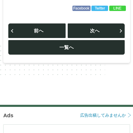
Facebook
Twitter
LINE
投
稿
前へ
次へ
ナ
ビ
ゲ
ー
一覧へ
シ
ョ
ン
Ads
広告出稿してみませんか