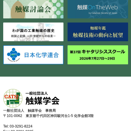
⼀般社団法⼈ 触媒学会 事務局
〒101-0062 東京都千代⽥区神⽥駿河台1-5 化学会館3階
Tel: 03-3291-8224