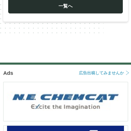
ゲ
ー
一覧へ
シ
ョ
ン
Ads
広告出稿してみませんか