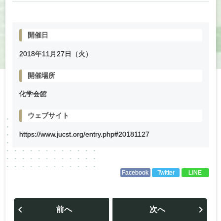
開催日
2018年
11
月
27
日（火）
開催場所
化学会館
ウェブサイト
https://www.jucst.org/entry.php#20181127
Facebook
Twitter
LINE
投
稿
前へ
次へ
ナ