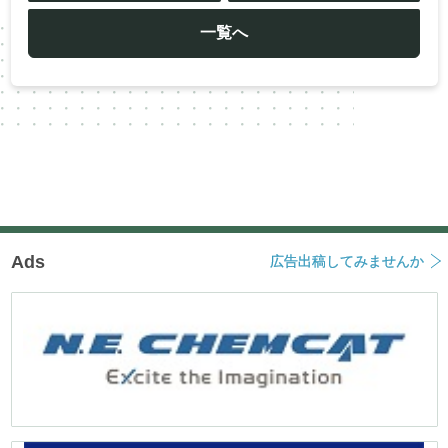
ビ
ゲ
ー
一覧へ
シ
ョ
ン
Ads
広告出稿してみませんか