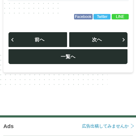
Facebook
Twitter
LINE
投
稿
前へ
次へ
ナ
ビ
ゲ
ー
一覧へ
シ
ョ
ン
Ads
広告出稿してみませんか