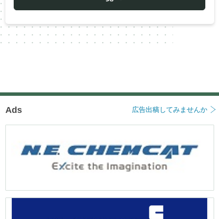
シ
ョ
ン
Ads
広告出稿してみませんか