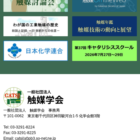
⼀般社団法⼈ 触媒学会 事務局
〒101-0062 東京都千代⽥区神⽥駿河台1-5 化学会館3階
Tel: 03-3291-8224
Fax: 03-3291-8225
Email: catsj(at)pb3.so-net.ne.jp