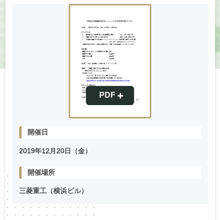
開催日
2019年
12
月
20
日（金）
開催場所
三菱重工（横浜ビル）