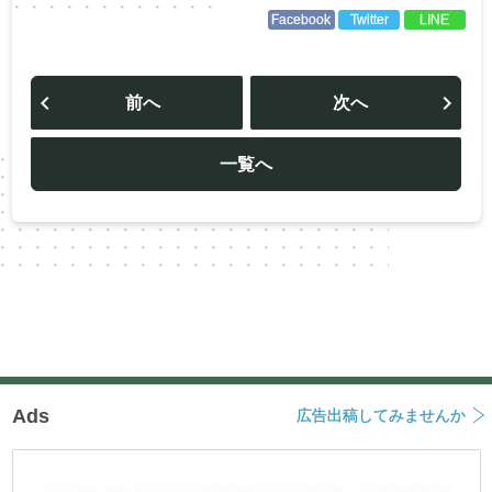
Facebook
Twitter
LINE
投
稿
前へ
次へ
ナ
ビ
ゲ
ー
一覧へ
シ
ョ
ン
Ads
広告出稿してみませんか