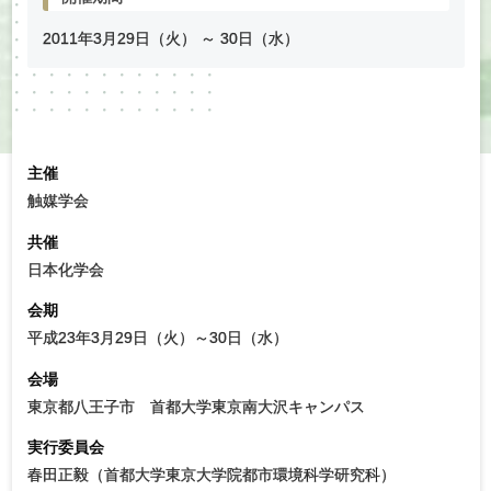
2011年
3
月
29
日（火） ～
30
日（水）
主催
触媒学会
共催
日本化学会
会期
平成23年3月29日（火）～30日（水）
会場
東京都八王子市 首都大学東京南大沢キャンパス
実行委員会
春田正毅（首都大学東京大学院都市環境科学研究科）