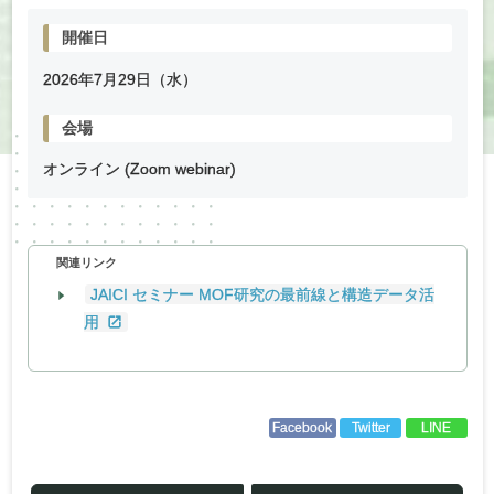
開催日
2026年
7
月
29
日（水）
会場
オンライン (Zoom webinar)
関連リンク
JAICI セミナー MOF研究の最前線と構造データ活
用
Facebook
Twitter
LINE
投