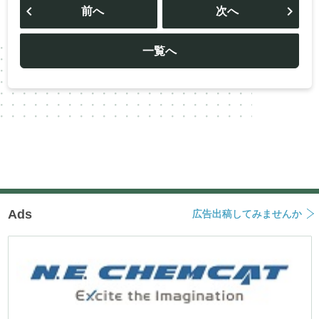
稿
前へ
次へ
ナ
ビ
ゲ
ー
一覧へ
シ
ョ
ン
Ads
広告出稿してみませんか