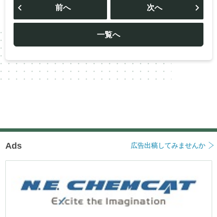
稿
前へ
次へ
ナ
ビ
ゲ
ー
一覧へ
シ
ョ
ン
Ads
広告出稿してみませんか