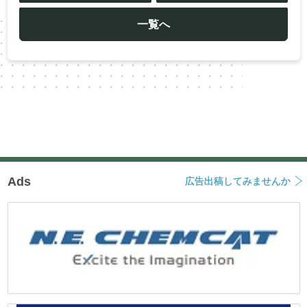
ビ
ゲ
ー
一覧へ
シ
ョ
ン
Ads
広告出稿してみませんか