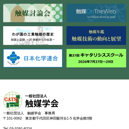
⼀般社団法⼈ 触媒学会 事務局
〒101-0062 東京都千代⽥区神⽥駿河台1-5 化学会館3階
Tel: 03-3291-8224