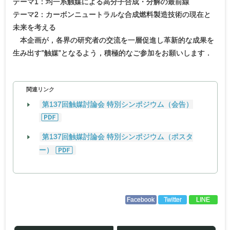
テーマ1：均一系触媒による高分子合成・分解の最前線
テーマ2：カーボンニュートラルな合成燃料製造技術の現在と
未来を考える
本企画が，各界の研究者の交流を一層促進し革新的な成果を
生み出す”触媒”となるよう，積極的なご参加をお願いします．
関連リンク
第137回触媒討論会 特別シンポジウム（会告）
第137回触媒討論会 特別シンポジウム（ポスタ
ー）
Facebook
Twitter
LINE
投