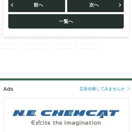
稿
前へ
次へ
ナ
ビ
ゲ
ー
一覧へ
シ
ョ
ン
Ads
広告出稿してみませんか