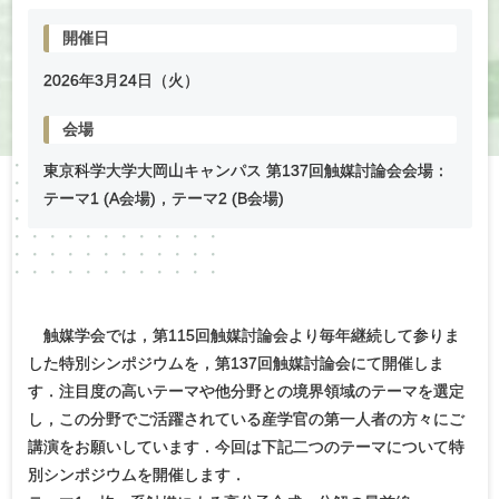
開催日
2026年
3
月
24
日（火）
会場
東京科学大学大岡山キャンパス 第137回触媒討論会会場：
テーマ1 (A会場)，テーマ2 (B会場)
触媒学会では，第115回触媒討論会より毎年継続して参りま
した特別シンポジウムを，第137回触媒討論会にて開催しま
す．注目度の高いテーマや他分野との境界領域のテーマを選定
し，この分野でご活躍されている産学官の第一人者の方々にご
講演をお願いしています．今回は下記二つのテーマについて特
別シンポジウムを開催します．