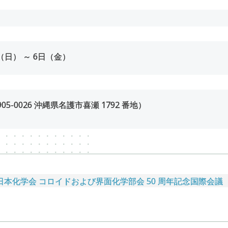
（日） ～
6
日（金）
5-0026 沖縄県名護市喜瀬 1792 番地）
化学会 コロイドおよび界面化学部会 50 周年記念国際会議（Okina