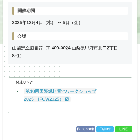
開催期間
2025年
12
月
4
日（木） ～
5
日（金）
会場
山梨県立図書館（〒400-0024 山梨県甲府市北口2丁目
8−1）
関連リンク
第10回国際燃料電池ワークショップ
2025（IFCW2025）
Facebook
Twitter
LINE