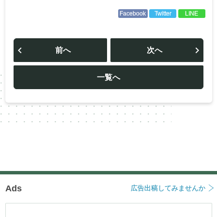
Facebook
Twitter
LINE
投
稿
前へ
次へ
ナ
ビ
ゲ
ー
一覧へ
シ
ョ
ン
Ads
広告出稿してみませんか