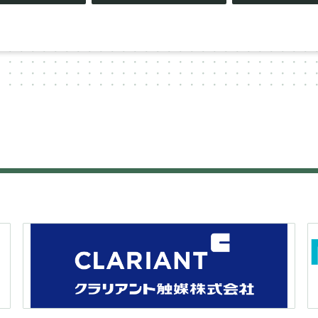
ビ
ゲ
ー
シ
ョ
ン