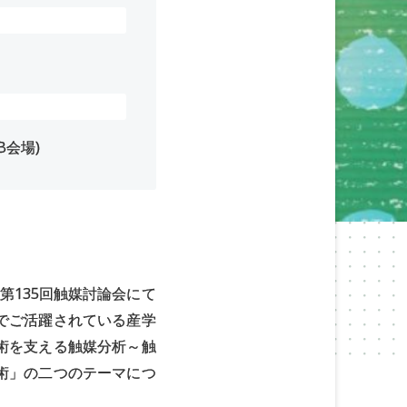
B会場)
第135回触媒討論会にて
でご活躍されている産学
術を支える触媒分析～触
術」の二つのテーマにつ