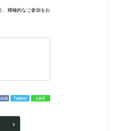
う、積極的なご参加をお
book
Twitter
LINE