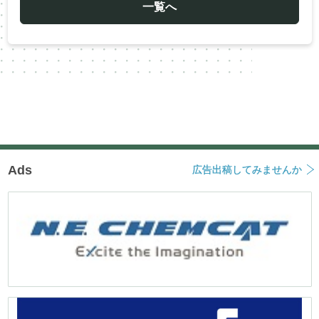
ー
一覧へ
シ
ョ
ン
Ads
広告出稿してみませんか