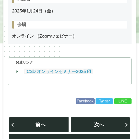
2025年
1
月
24
日（金）
会場
オンライン （Zoomウェビナー）
関連リンク
ICSD オンラインセミナー2025
Facebook
Twitter
LINE
投
稿
前へ
次へ
ナ
ビ
ゲ