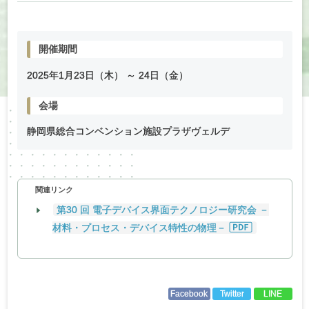
開催期間
2025年
1
月
23
日（木） ～
24
日（金）
会場
静岡県総合コンベンション施設プラザヴェルデ
関連リンク
第30 回 電子デバイス界面テクノロジー研究会 －
材料・プロセス・デバイス特性の物理－
Facebook
Twitter
LINE