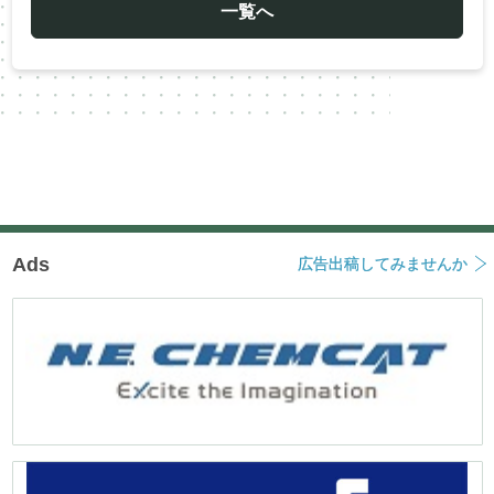
ー
一覧へ
シ
ョ
ン
Ads
広告出稿してみませんか