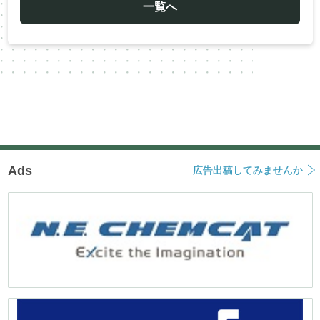
ー
一覧へ
シ
ョ
ン
Ads
広告出稿してみませんか