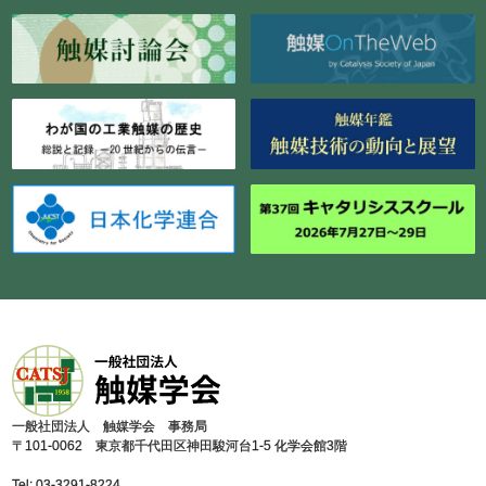
⼀般社団法⼈ 触媒学会 事務局
〒101-0062 東京都千代⽥区神⽥駿河台1-5 化学会館3階
Tel: 03-3291-8224