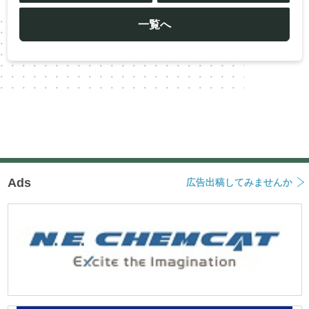
ビ
ゲ
ー
一覧へ
シ
ョ
ン
Ads
広告出稿してみませんか