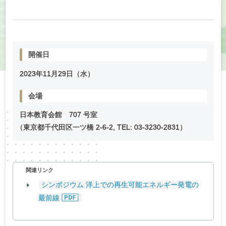
開催日
2023年
11
月
29
日（水）
会場
日本教育会館 707 号室
（
東京都千代田区一ツ橋 2-6-2, TEL: 03-3230-2831）
関連リンク
シンポジウム 洋上での再生可能エネルギー発電の
最前線