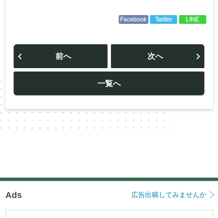
Facebook
Twitter
LINE
投
稿
前へ
次へ
ナ
ビ
ゲ
ー
一覧へ
シ
ョ
ン
Ads
広告出稿してみませんか