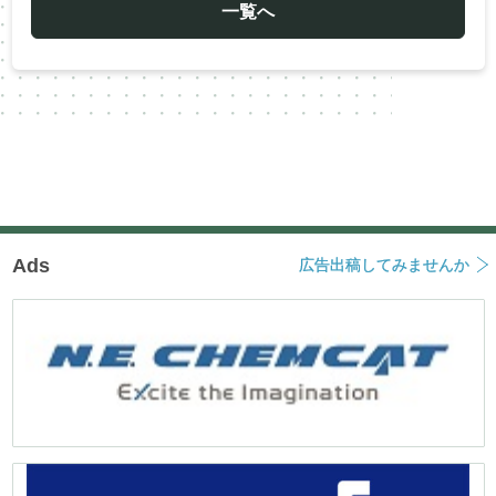
ー
一覧へ
シ
ョ
ン
Ads
広告出稿してみませんか