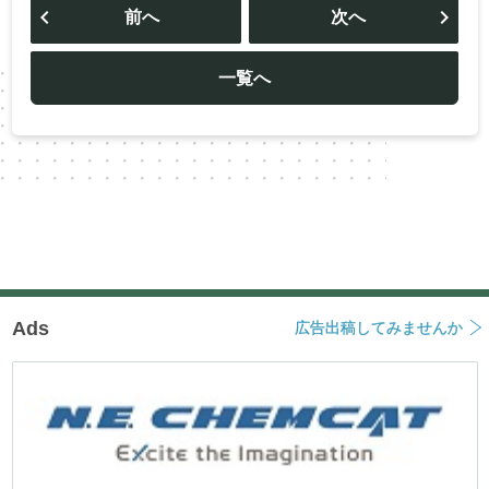
稿
前へ
次へ
ナ
ビ
ゲ
ー
一覧へ
シ
ョ
ン
Ads
広告出稿してみませんか