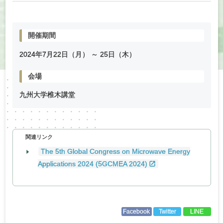
開催期間
2024年
7
月
22
日（月） ～
25
日（木）
会場
九州大学椎木講堂
関連リンク
The 5th Global Congress on Microwave Energy
Applications 2024 (5GCMEA 2024)
Facebook
Twitter
LINE