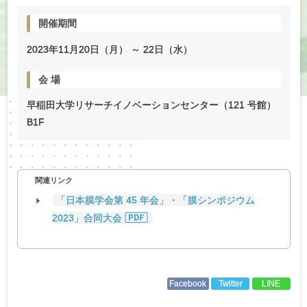
開催期間
2023年
11
月
20
日（月） ～
22
日（水）
会
場
早稲田大学リサーチイノベーションセンター（121 号館）
B1F
関連リンク
「日本膜学会第 45 年会」・「膜シンポジウム
2023」合同大会
Facebook
Twitter
LINE