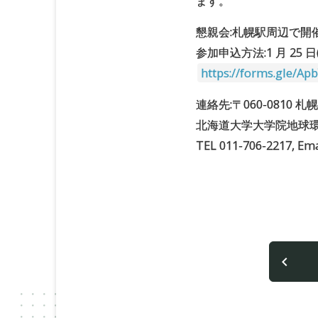
ます。
懇親会:札幌駅周辺で開催(
参加申込方法:1 月 2
https://forms.gle/Ap
連絡先:〒060-0810 札
北海道大学大学院地球環
TEL 011-706-2217, Ema