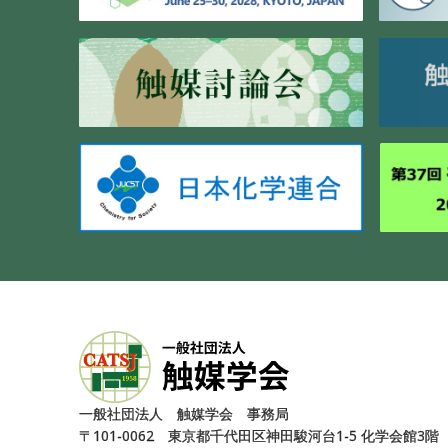
⼀般社団法⼈ 触媒学会 事務局
〒101-0062 東京都千代⽥区神⽥駿河台1-5 化学会館3階