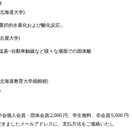
拶
司(北海道大学)
選択的水素化および酸化反応」
(名古屋大学)
塩基~自動車触媒など様々な場面での固体酸
 博美(北海道教育大学函館校)
」
個人会員・団体会員:2,000 円、学生無料、非会員:5,000 円
だきましたメールアドレスに、支払方法をご連絡いたし