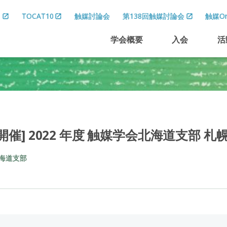
8
TOCAT10
触媒討論会
第138回触媒討論会
触媒On
学会概要
入会
活
開催
] 2022
年度
触媒学会北海道支部
札
海道支部