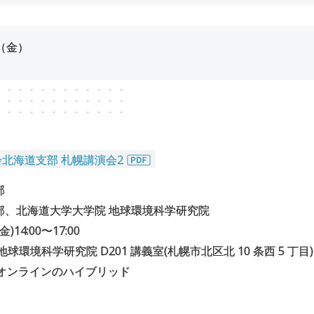
（金）
会北海道支部 札幌講演会2
部
部、北海道大学大学院 地球環境科学研究院
金)14:00〜17:00
球環境科学研究院 D201 講義室(札幌市北区北 10 条西 5 丁目)
ったオンラインのハイブリッド