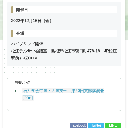
開催日
2022年
12
月
16
日（金）
会場
ハイブリッド開催
松江テルサ中会議室 島根県松江市朝日町478-18（JR松江
駅前）+ZOOM
関連リンク
石油学会中国・四国支部 第40回支部講演会
Facebook
Twitter
LINE