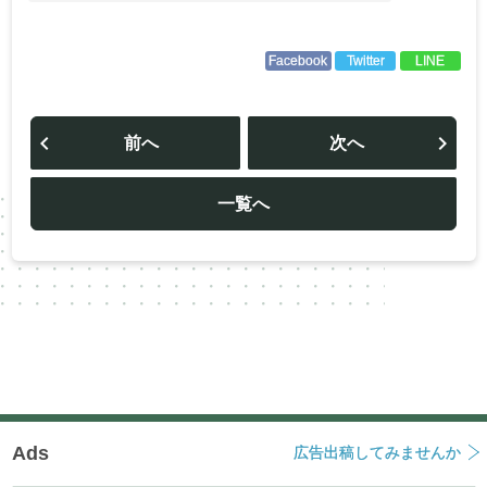
Facebook
Twitter
LINE
投
稿
前へ
次へ
ナ
ビ
ゲ
ー
一覧へ
シ
ョ
ン
Ads
広告出稿してみませんか