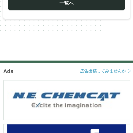
ー
一覧へ
シ
ョ
ン
Ads
広告出稿してみませんか