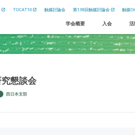
8
TOCAT10
触媒討論会
第138回触媒討論会
触媒On
学会概要
入会
活
研究懇談会
西日本支部