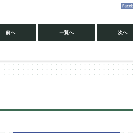
Face
投
稿
前へ
一覧へ
次へ
ナ
ビ
ゲ
ー
シ
ョ
ン