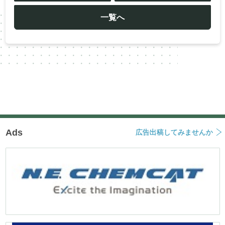
ビ
ゲ
ー
一覧へ
シ
ョ
ン
Ads
広告出稿してみませんか