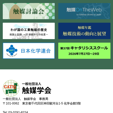
⼀般社団法⼈ 触媒学会 事務局
〒101-0062 東京都千代⽥区神⽥駿河台1-5 化学会館3階
Tel: 03-3291-8224