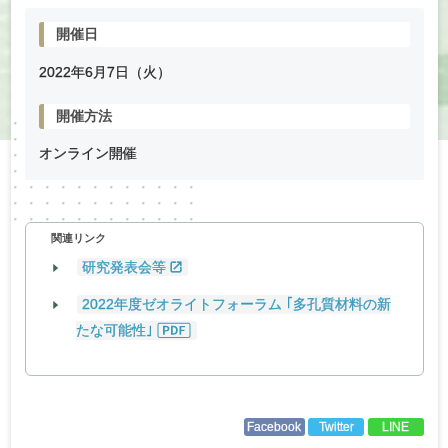
開催日
2022年
6
月
7
日（火）
開催方法
オンライン開催
関連リンク
研究発表会等
2022年度ゼオライトフォーラム ｢多孔質材料の新
たな可能性｣
Facebook
Twitter
LINE