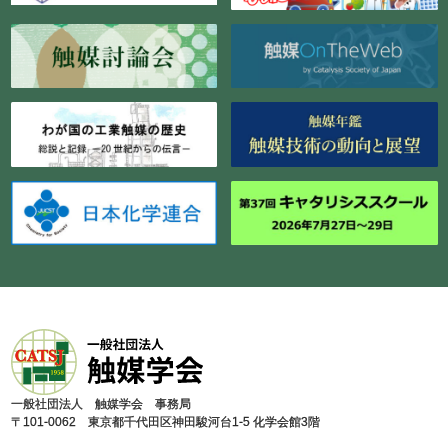
⼀般社団法⼈ 触媒学会 事務局
〒101-0062 東京都千代⽥区神⽥駿河台1-5 化学会館3階