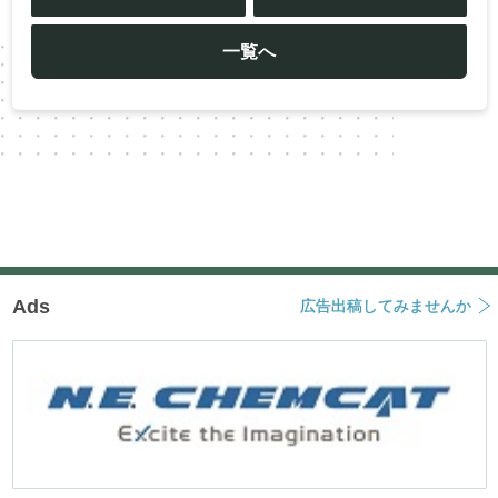
ナ
ビ
ゲ
ー
一覧へ
シ
ョ
ン
Ads
広告出稿してみませんか