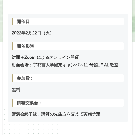
開催日
2022年
2
月
22
日（火）
開催形態：
対面＋Zoom によるオンライン開催
対面会場：宇都宮大学陽東キャンパス11 号館1F AL 教室
参加費：
無料
情報交換会：
講演会終了後、講師の先生方を交えて実施予定