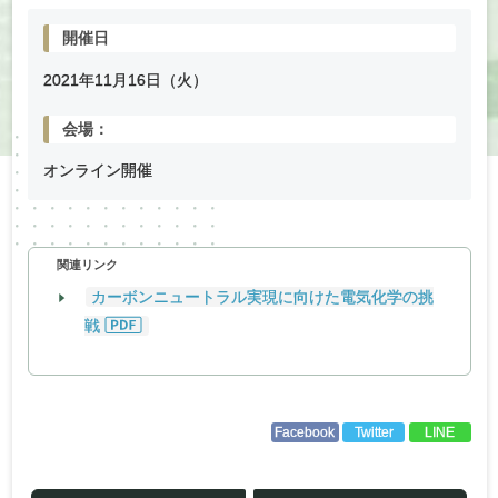
開催日
2021年
11
月
16
日（火）
会場：
オンライン開催
関連リンク
カーボンニュートラル実現に向けた電気化学の挑
戦
Facebook
Twitter
LINE
投