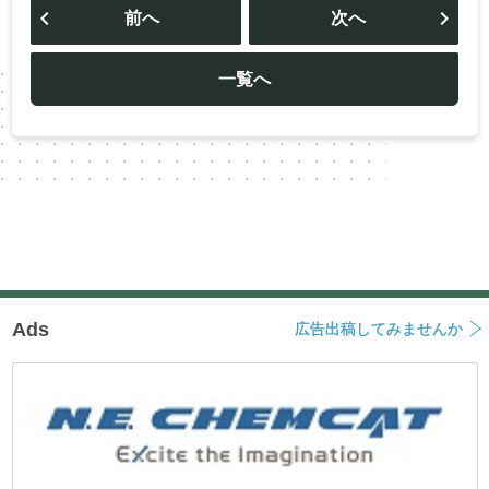
稿
前へ
次へ
ナ
ビ
ゲ
ー
一覧へ
シ
ョ
ン
Ads
広告出稿してみませんか