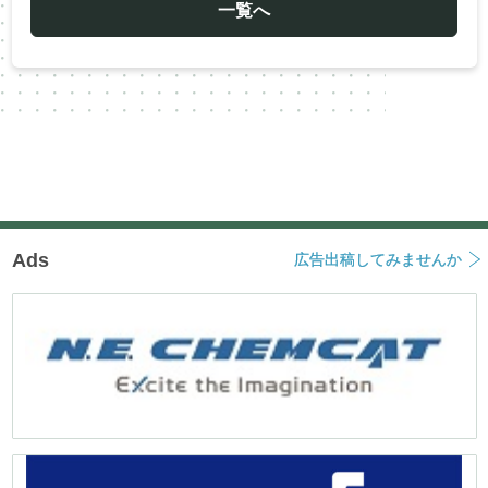
ー
一覧へ
シ
ョ
ン
Ads
広告出稿してみませんか