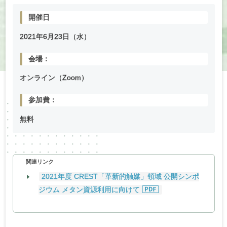
開催日
2021年
6
月
23
日（水）
会場：
オンライン（Zoom）
参加費：
無料
関連リンク
2021年度 CREST「革新的触媒」領域 公開シンポ
ジウム メタン資源利用に向けて