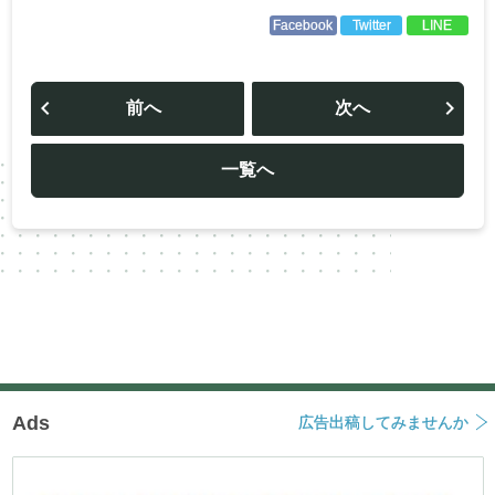
Facebook
Twitter
LINE
投
稿
前へ
次へ
ナ
ビ
ゲ
ー
一覧へ
シ
ョ
ン
Ads
広告出稿してみませんか