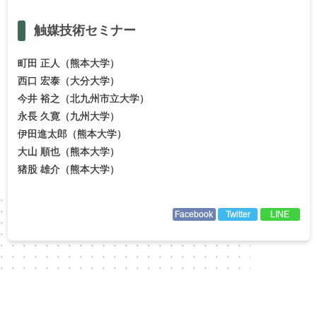
触媒技術
セミナー
町田 正人（熊本大学）
西口 宏泰（大分大学）
今井 裕之（北九州市立大学）
永長 久寛（九州大学）
伊田進太郎（熊本大学）
大山 順也（熊本大学）
猪股 雄介（熊本大学）
Facebook
Twitter
LINE