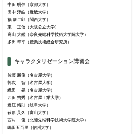
中田 明伸（京都大学）
田中 淳皓（近畿大学）
福 康二郎（関西大学）
東 正信（大阪公立大学）
高山 大鑑（奈良先端科学技術大学院大学）
多田 幸平（産業技術総合研究所）
キャラクタリゼーション
講習会
佐藤 勝俊（名古屋大学）
邨次 智（名古屋大学）
織田 晃（名古屋大学）
西田 吉秀（名古屋工業大学）
近江 靖則（岐阜大学）
萩原 英久（富山大学）
西村 俊（北陸先端科学技術大学院大学）
嶋田五百里（信州大学）