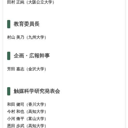
田村 正純（大阪公立大学）
教育委員長
村山 美乃（九州大学）
企画・
広報幹事
芳田 嘉志（金沢大学）
触媒科学研究発表会
和田 健司（香川大学）
今村 和也（高知大学）
小河 脩平（富山大学）
恩田 歩武（高知大学）