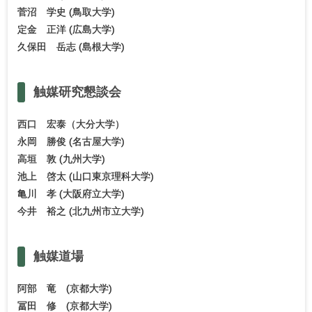
菅沼 学史 (鳥取大学)
定金 正洋 (広島大学)
久保田 岳志 (島根大学)
触媒研究懇談会
西口 宏泰（大分大学）
永岡 勝俊 (名古屋大学)
高垣 敦 (九州大学)
池上 啓太 (山口東京理科大学)
亀川 孝 (大阪府立大学)
今井 裕之 (北九州市立大学)
触媒道場
阿部 竜 (京都大学)
冨田 修 (京都大学)