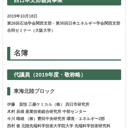
西日本支部協賛事業
2019年10月18日
第26回石油学会関西支部・第35回日本エネルギー学会関西支部
合同セミナー（大阪大学）
名簿
代議員
（2019年度・
敬称略）
東海北陸
ブロック
伊藤 貢悦 三菱ケミカル（株） 四日市研究所
木村 辰雄 産業技術総合研究所 中部センター
今川 晴雄 （株）豊田中央研究所 環境・エネルギー2部
西村 俊 北陸先端科学技術大学院大学 先端科学技術研究科