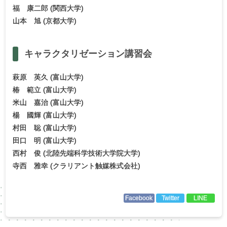
福 康二郎 (関西大学)
山本 旭 (京都大学)
キャラクタリゼーション
講習会
萩原 英久 (富山大学)
椿 範立 (富山大学)
米山 嘉治 (富山大学)
楊 國輝 (富山大学)
村田 聡 (富山大学)
田口 明 (富山大学)
西村 俊 (北陸先端科学技術大学院大学)
寺西 雅幸 (クラリアント触媒株式会社)
Facebook
Twitter
LINE