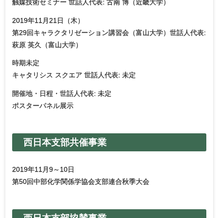
触媒技術セミナー 世話人代表: 古南 博（近畿大学）
2019年11月21日（木）
第29回キャラクタリゼーション講習会（富山大学）世話人代表:
萩原 英久（富山大学）
時期未定
キャタリシス スクエア 世話人代表: 未定
開催地・日程・世話人代表: 未定
ポスターパネル展示
西日本支部共催事業
2019年11月9～10日
第50回中部化学関係学協会支部連合秋季大会