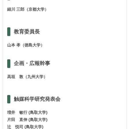
細川 三郎（京都大学）
教育委員長
山本 孝（徳島大学）
企画・
広報幹事
高垣 敦（九州大学）
触媒科学研究発表会
増井 敏行 (鳥取大学)
片田 直伸 (鳥取大学)
辻 悦司 (鳥取大学)