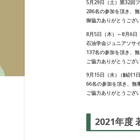
5月29日（土）第32
286名の参加を頂き、
御協力ありがとうござ
8月5日（木）～8月6
石油学会ジュニアソサイエ
137名の参加を頂き、
ご協力ありがとうござ
9月15日（水
）
（触討1
66名の参加を頂き、無
ご協力ありがとうござ
2021年度