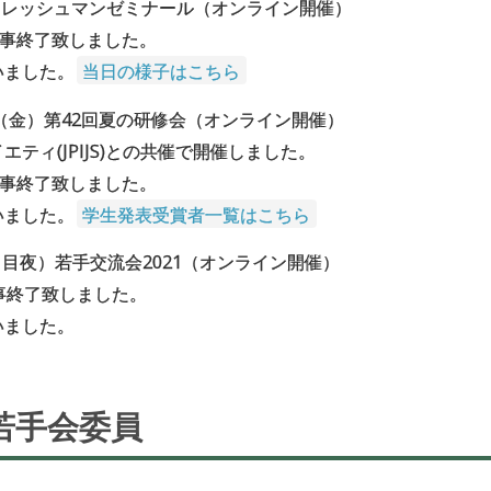
回フレッシュマンゼミナール（オンライン開催）
無事終了致しました。
いました。
当日の様子はこちら
日（金）第42回夏の研修会（オンライン開催）
ティ(JPIJS)との共催で開催しました。
無事終了致しました。
いました。
学生発表受賞者一覧はこちら
日目夜）若手交流会2021（オンライン開催）
事終了致しました。
いました。
若手会委員