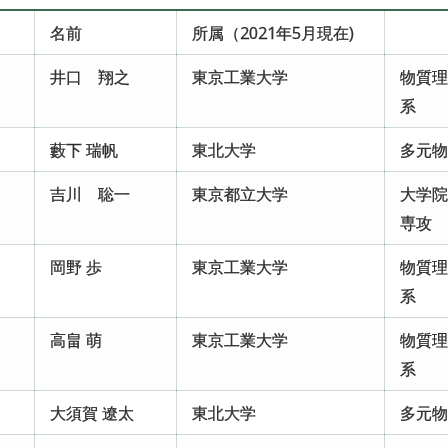
名前
所属（2021年5月現在)
井口 翔之
東京工業大学
物質
系
）
藪下 瑞帆
東北大学
多元
）
吉川 聡一
東京都立大学
大学
専攻
岡野 歩
東京工業大学
物質
系
高畠 萌
東京工業大学
物質
系
大須賀 遼太
東北大学
多元