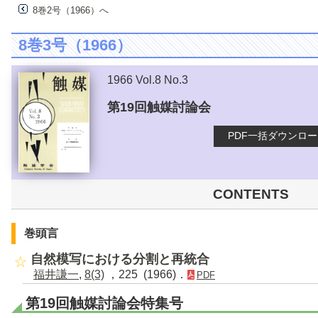
8巻2号（1966）へ
8巻3号（1966）
1966 Vol.8 No.3
第19回触媒討論会
PDF一括ダウンロ
CONTENTS
巻頭言
自然模写における分割と再統合
福井謙一
,
8(3)
，225 (1966)．
PDF
第19回触媒討論会特集号