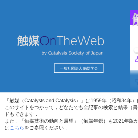
一般社団法人 触媒学会
「触媒（Catalysts and Catalysis）」は1959年（昭
このサイトをつかって，どなたでも全記事の検索と結果（書
ドもできます．
また，「触媒技術の動向と展望」（触媒年鑑）も2021年
は
こちら
をご参照ください．