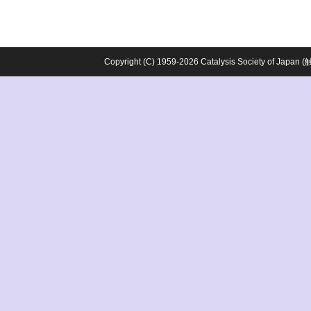
Copyright (C) 1959-2026 Catalysis Society o