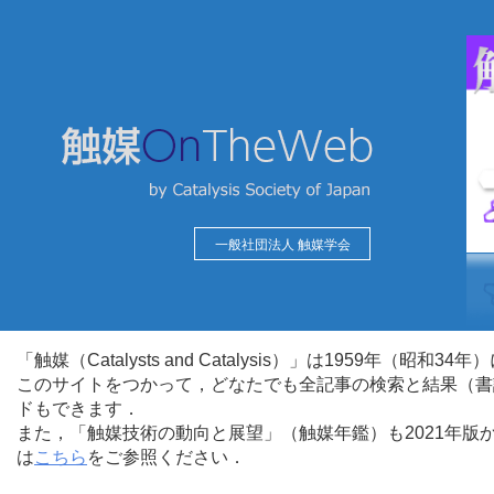
一般社団法人 触媒学会
「触媒（Catalysts and Catalysis）」は1959年（昭
このサイトをつかって，どなたでも全記事の検索と結果（書
ドもできます．
また，「触媒技術の動向と展望」（触媒年鑑）も2021年
は
こちら
をご参照ください．