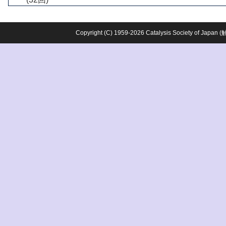
Copyright (C) 1959-2026 Catalysis Society o