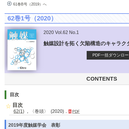
61巻B号（2019）へ
62巻1号（2020）
2020 Vol.62 No.1
触媒設計を拓く欠陥構造のキャラク
PDF一括ダウンロ
CONTENTS
目次
目次
62(1)
，〈巻頭〉 (2020)．
PDF
2019年度触媒学会 表彰